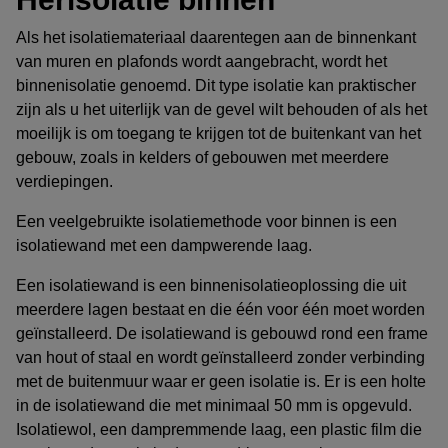
Als het isolatiemateriaal daarentegen aan de binnenkant
van muren en plafonds wordt aangebracht, wordt het
binnenisolatie genoemd. Dit type isolatie kan praktischer
zijn als u het uiterlijk van de gevel wilt behouden of als het
moeilijk is om toegang te krijgen tot de buitenkant van het
gebouw, zoals in kelders of gebouwen met meerdere
verdiepingen.
Een veelgebruikte isolatiemethode voor binnen is een
isolatiewand met een dampwerende laag.
Een isolatiewand is een binnenisolatieoplossing die uit
meerdere lagen bestaat en die één voor één moet worden
geïnstalleerd. De isolatiewand is gebouwd rond een frame
van hout of staal en wordt geïnstalleerd zonder verbinding
met de buitenmuur waar er geen isolatie is. Er is een holte
in de isolatiewand die met minimaal 50 mm is opgevuld.
Isolatiewol, een dampremmende laag, een plastic film die