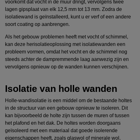
voorkomt dat vocht in de muur dringt, vervolgens twee
lagen gipsplaat van elk 12,5 mm tot 13 mm. Zodra de
isolatiewand is geïnstalleerd, kunt u er verf of een andere
soort coating op aanbrengen.
Als het gebouw problemen heeft met vocht of schimmel,
kan deze herisolatieoplossing met isolatiewanden een
probleem vormen, omdat het vocht en de schimmel nog
steeds achter de dampremmende laag aanwezig zijn en
vervolgens opnieuw op de wanden kunnen verschijnen.
Isolatie van holle wanden
Holle-wandisolatie is een middel om de bestaande holtes
in de structuur van een gebouw opnieuw te isoleren. Dit
kan bijvoorbeeld de holte zijn tussen de muren of tussen
het plafond en het dak. De holtes worden doorgaans
geïsoleerd met een materiaal dat goede isolerende
eigenschappen heeft, zoals glaswol of minerale wol.