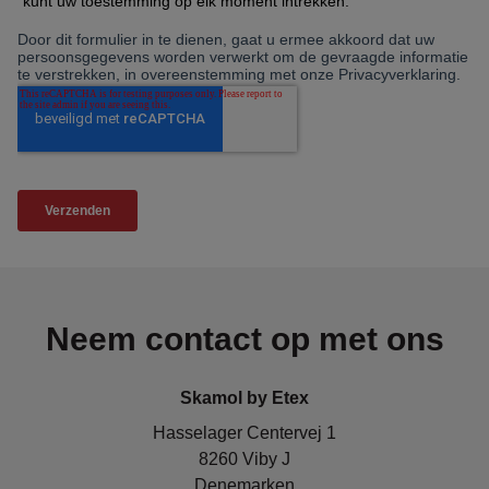
Neem contact op met ons
Skamol by Etex
Hasselager Centervej 1
8260 Viby J
Denemarken