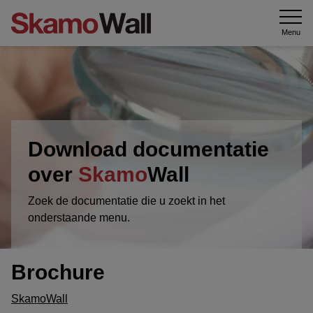
Menu
Download documentatie
over
Skamo
Wall
Zoek de documentatie die u zoekt in het
onderstaande menu.
Brochure
SkamoWall