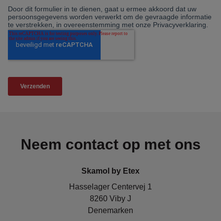
Neem contact op met ons
Skamol by Etex
Hasselager Centervej 1
8260 Viby J
Denemarken