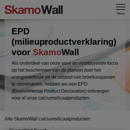
Menu
EPD
(milieuproductverklaring)
voor
Skamo
Wall
Als onderdeel van onze visie en voortdurende focus
op het beschermen van de planeet door het
energieverbruik en de uitstoot van broeikasgassen
te verminderen, hebben we een EPD
(Environmental Product Declaration) ontvangen
voor al onze calciumsilicaatproducten.
Alle SkamoWall calciumsilicaatproducten: