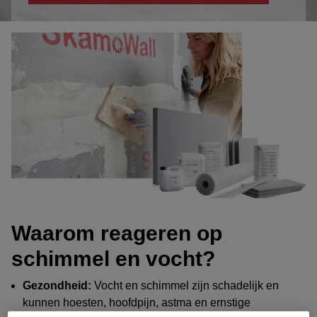
Waarom reageren op
schimmel en vocht?
Gezondheid:
Vocht en schimmel zijn schadelijk en
kunnen hoesten, hoofdpijn, astma en ernstige