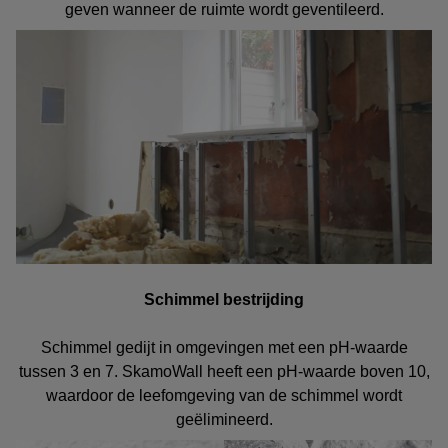
geven wanneer de ruimte wordt geventileerd.
Schimmel bestrijding
Schimmel gedijt in omgevingen met een pH-waarde
tussen 3 en 7. SkamoWall heeft een pH-waarde boven 10,
waardoor de leefomgeving van de schimmel wordt
geëlimineerd.