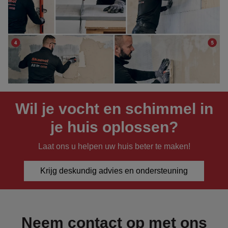
Wil je vocht en schimmel in
je huis oplossen?
Laat ons u helpen uw huis beter te maken!
Krijg deskundig advies en ondersteuning
Neem contact op met ons