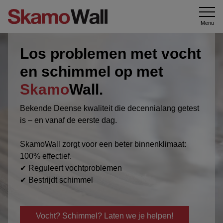
Menu
Los problemen met vocht
en schimmel op met
Skamo
Wall.
Bekende Deense kwaliteit die decennialang getest
is – en vanaf de eerste dag.
SkamoWall zorgt voor een beter binnenklimaat:
100% effectief.
✔ Reguleert vochtproblemen
✔ Bestrijdt schimmel
Vocht? Schimmel? Laten we je helpen!