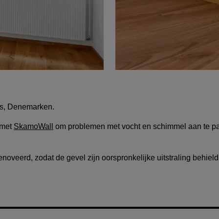
us, Denemarken.
 met
SkamoWall
om problemen met vocht en schimmel aan te pa
veerd, zodat de gevel zijn oorspronkelijke uitstraling behield