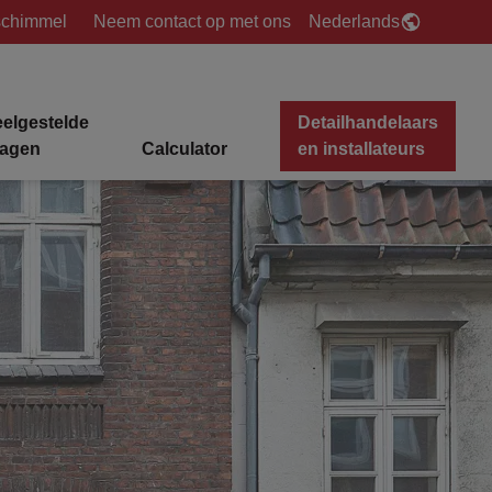
schimmel
Neem contact op met ons
Nederlands
eelgestelde
Detailhandelaars
ragen
Calculator
en installateurs