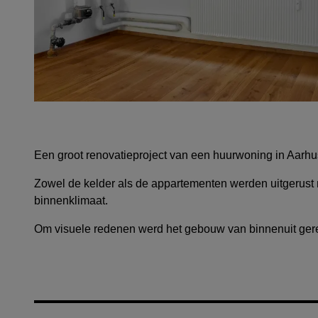
Een groot renovatieproject van een huurwoning in Aarh
Zowel de kelder als de appartementen werden uitgerust
binnenklimaat.
Om visuele redenen werd het gebouw van binnenuit gereno