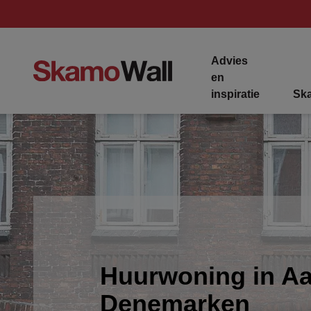
Advies
en
inspiratie
Sk
Huurwoning in Aa
Denemarken