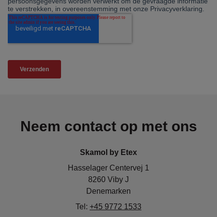
Neem contact op met ons
Skamol by Etex
Hasselager Centervej 1
8260 Viby J
Denemarken
Tel:
+45 9772 1533