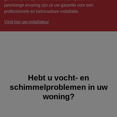
jarenlange ervaring zijn ze uw garantie voor een
professionele en betrouwbare installatie.
Vind hier uw installateur
Hebt u vocht- en
schimmelproblemen in uw
woning?