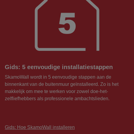
Gids: 5 eenvoudige installatiestappen
SkamoWall wordt in 5 eenvoudige stappen aan de
binnenkant van de buitenmuur geïnstalleerd. Zo is het
makkelijk om mee te werken voor zowel doe-het-
zelfliefhebbers als professionele ambachtslieden.
Gids: Hoe SkamoWall installeren