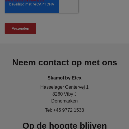
Neem contact op met ons
Skamol by Etex
Hasselager Centervej 1
8260 Viby J
Denemarken
Tel:
+45 9772 1533
Op de hoogte blijven